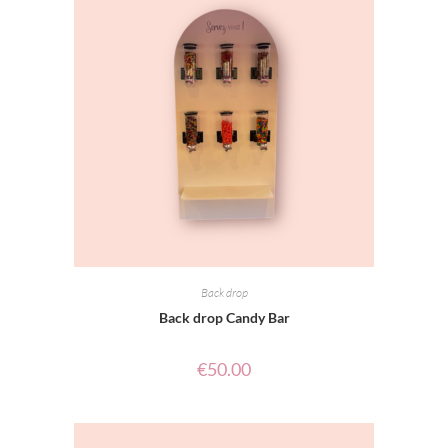
Back drop
Back drop Candy Bar
€
50.00