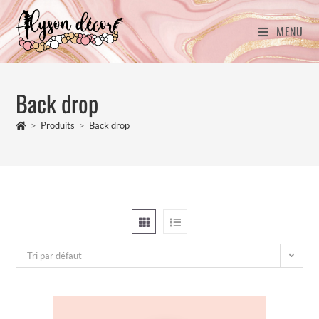
MENU
Back drop
>
Produits
>
Back drop
Tri par défaut