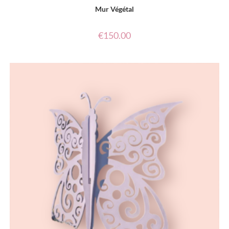
Mur Végétal
€
150.00