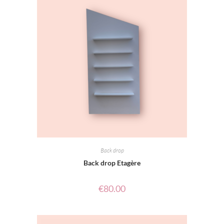
Back drop
Back drop Etagère
€
80.00