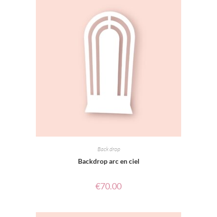
Back drop
Backdrop arc en ciel
€
70.00