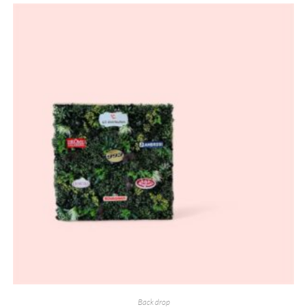
Back drop