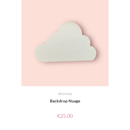
Back drop
Backdrop Nuage
€
25.00