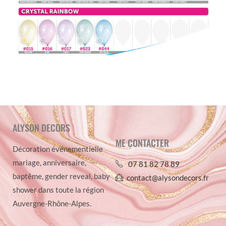
ALYSON DECORS
ME CONTACTER
Décoration événementielle
mariage, anniversaire,
07 81 82 78 89
baptême, gender reveal, baby
contact@alysondecors.fr
shower dans toute la région
Auvergne-Rhône-Alpes.