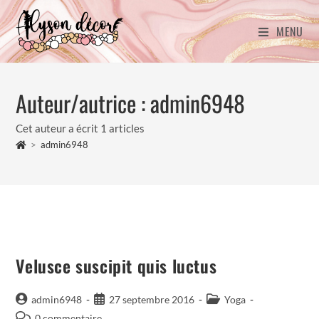
MENU
Auteur/autrice :
admin6948
Cet auteur a écrit 1 articles
>
admin6948
Velusce suscipit quis luctus
admin6948
27 septembre 2016
Yoga
0 commentaire