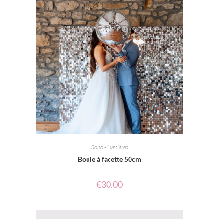
Sono - Lumières
Boule à facette 50cm
€
30.00