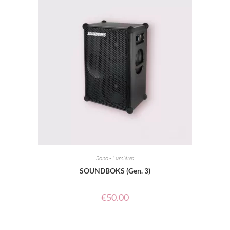
Sono - Lumières
SOUNDBOKS (Gen. 3)
€
50.00