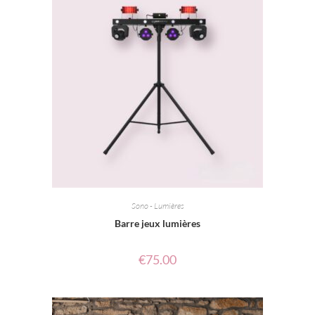
Sono - Lumières
Barre jeux lumières
€
75.00