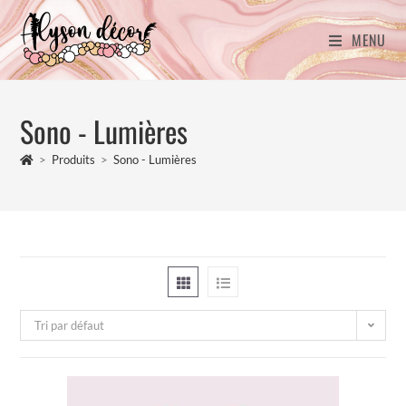
MENU
Sono - Lumières
>
Produits
>
Sono - Lumières
Tri par défaut