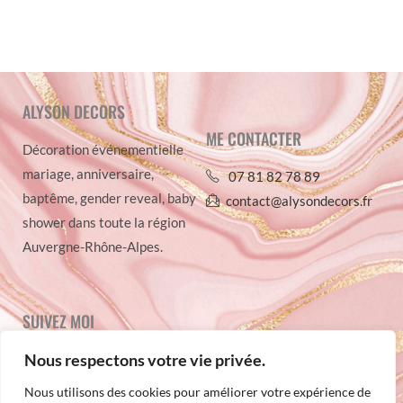
ALYSON DECORS
ME CONTACTER
Décoration événementielle
mariage, anniversaire,
07 81 82 78 89
baptême, gender reveal, baby
contact@alysondecors.fr
shower dans toute la région
Auvergne-Rhône-Alpes.
SUIVEZ MOI
Nous respectons votre vie privée.
Nous utilisons des cookies pour améliorer votre expérience de