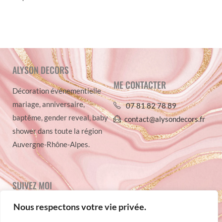
ALYSON DECORS
ME CONTACTER
Décoration événementielle
mariage, anniversaire,
07 81 82 78 89
baptême, gender reveal, baby
contact@alysondecors.fr
shower dans toute la région
Auvergne-Rhône-Alpes.
SUIVEZ MOI
Nous respectons votre vie privée.