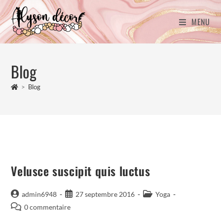
MENU
Blog
>
Blog
Velusce suscipit quis luctus
admin6948
27 septembre 2016
Yoga
0 commentaire